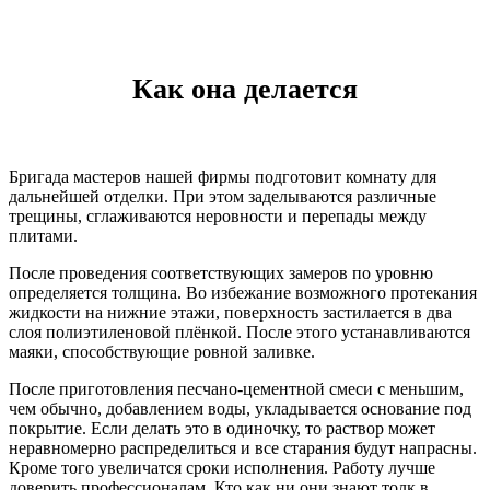
Как она делается
Бригада мастеров нашей фирмы подготовит комнату для
дальнейшей отделки. При этом заделываются различные
трещины, сглаживаются неровности и перепады между
плитами.
После проведения соответствующих замеров по уровню
определяется толщина. Во избежание возможного протекания
жидкости на нижние этажи, поверхность застилается в два
слоя полиэтиленовой плёнкой. После этого устанавливаются
маяки, способствующие ровной заливке.
После приготовления песчано-цементной смеси с меньшим,
чем обычно, добавлением воды, укладывается основание под
покрытие. Если делать это в одиночку, то раствор может
неравномерно распределиться и все старания будут напрасны.
Кроме того увеличатся сроки исполнения. Работу лучше
доверить профессионалам. Кто как ни они знают толк в