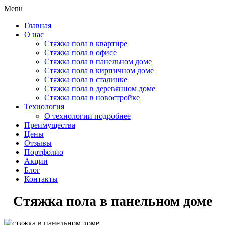
Menu
Главная
О нас
Стяжка пола в квартире
Стяжка пола в офисе
Стяжка пола в панельном доме
Стяжка пола в кирпичном доме
Стяжка пола в сталинке
Стяжка пола в деревянном доме
Стяжка пола в новостройке
Технология
О технологии подробнее
Преимущества
Цены
Отзывы
Портфолио
Акции
Блог
Контакты
Стяжка пола в панельном доме