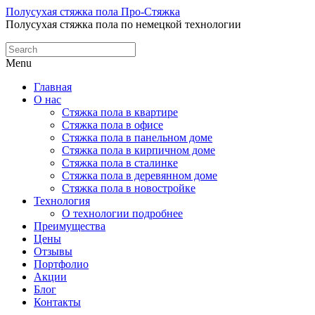
Полусухая стяжка пола Про-Стяжка
Полусухая стяжка пола по немецкой технологии
Menu
Главная
О нас
Стяжка пола в квартире
Стяжка пола в офисе
Стяжка пола в панельном доме
Стяжка пола в кирпичном доме
Стяжка пола в сталинке
Стяжка пола в деревянном доме
Стяжка пола в новостройке
Технология
О технологии подробнее
Преимущества
Цены
Отзывы
Портфолио
Акции
Блог
Контакты