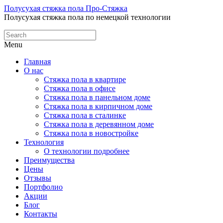
Полусухая стяжка пола Про-Стяжка
Полусухая стяжка пола по немецкой технологии
Menu
Главная
О нас
Стяжка пола в квартире
Стяжка пола в офисе
Стяжка пола в панельном доме
Стяжка пола в кирпичном доме
Стяжка пола в сталинке
Стяжка пола в деревянном доме
Стяжка пола в новостройке
Технология
О технологии подробнее
Преимущества
Цены
Отзывы
Портфолио
Акции
Блог
Контакты