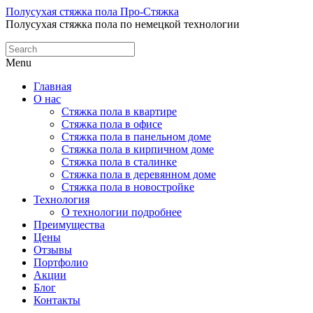
Полусухая стяжка пола Про-Стяжка
Полусухая стяжка пола по немецкой технологии
Menu
Главная
О нас
Стяжка пола в квартире
Стяжка пола в офисе
Стяжка пола в панельном доме
Стяжка пола в кирпичном доме
Стяжка пола в сталинке
Стяжка пола в деревянном доме
Стяжка пола в новостройке
Технология
О технологии подробнее
Преимущества
Цены
Отзывы
Портфолио
Акции
Блог
Контакты