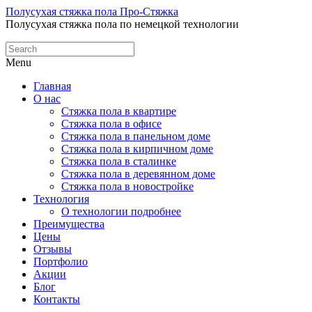
Полусухая стяжка пола Про-Стяжка
Полусухая стяжка пола по немецкой технологии
Menu
Главная
О нас
Стяжка пола в квартире
Стяжка пола в офисе
Стяжка пола в панельном доме
Стяжка пола в кирпичном доме
Стяжка пола в сталинке
Стяжка пола в деревянном доме
Стяжка пола в новостройке
Технология
О технологии подробнее
Преимущества
Цены
Отзывы
Портфолио
Акции
Блог
Контакты